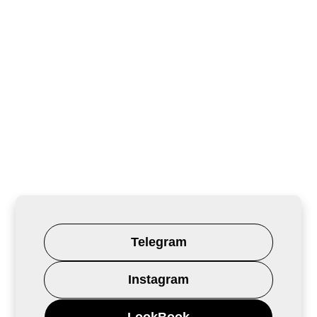
Telegram
Instagram
LookBook